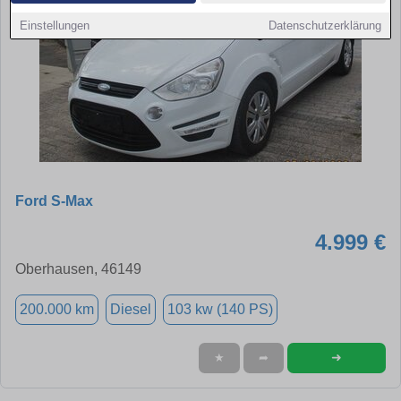
Einstellungen
Datenschutzerklärung
Ford S-Max
4.999 €
Oberhausen, 46149
200.000 km
Diesel
103 kw (140 PS)
➜
★
➦