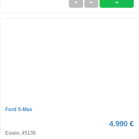
➜
★
➦
Ford S-Max
4.990 €
Essen, 45138