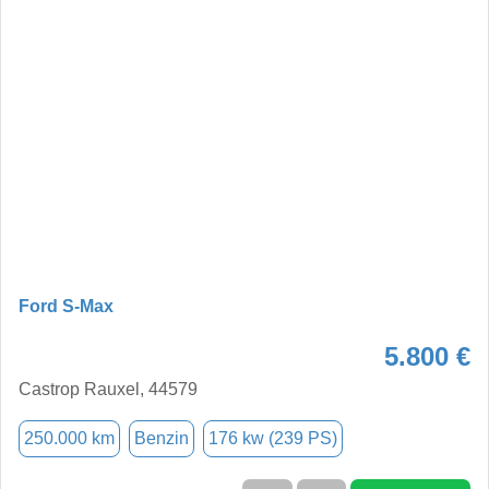
Ford S-Max
5.800 €
Castrop Rauxel, 44579
250.000 km
Benzin
176 kw (239 PS)