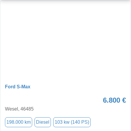
Ford S-Max
6.800 €
Wesel, 46485
198.000 km
Diesel
103 kw (140 PS)