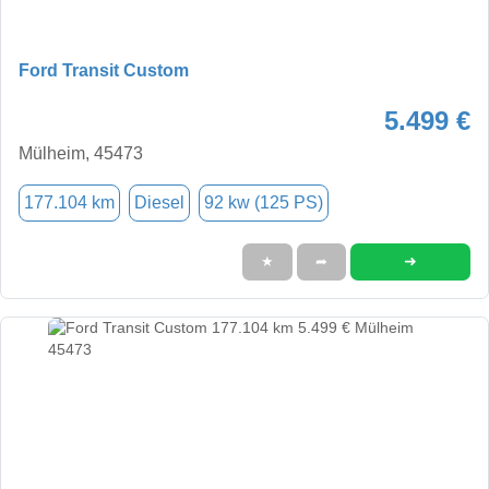
Ford Transit Custom
5.499 €
Mülheim, 45473
177.104 km
Diesel
92 kw (125 PS)
➜
★
➦