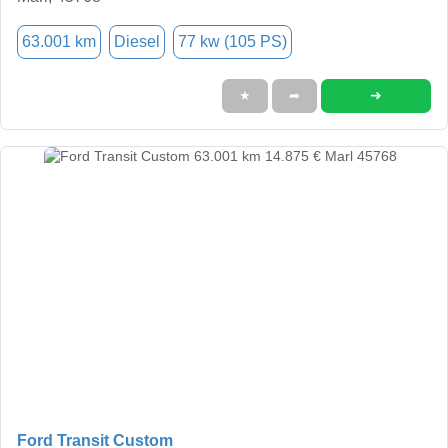
63.001 km
Diesel
77 kw (105 PS)
➜
★
➦
Ford Transit Custom