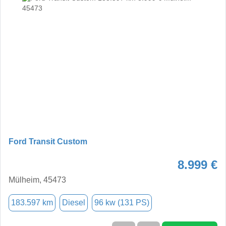
Ford Transit Custom
8.999 €
Mülheim, 45473
183.597 km
Diesel
96 kw (131 PS)