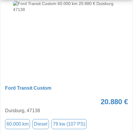
Ford Transit Custom
20.880 €
Duisburg, 47138
60.000 km
Diesel
79 kw (107 PS)