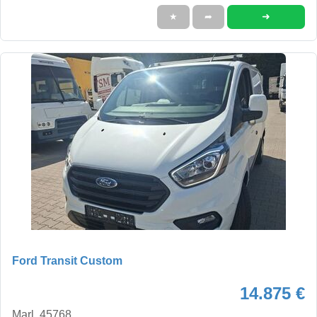
➜
★
➦
Ford Transit Custom
14.875 €
Marl, 45768