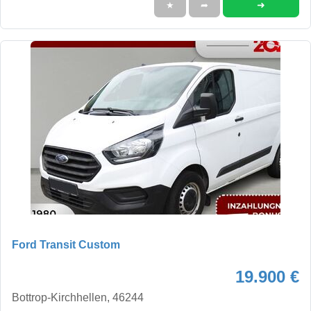
➜
★
➦
Ford Transit Custom
19.900 €
Bottrop-Kirchhellen, 46244