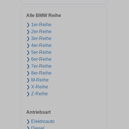
Alle BMW Reihe
❯ 1er-Reihe
❯ 2er-Reihe
❯ 3er-Reihe
❯ 4er-Reihe
❯ 5er-Reihe
❯ 6er-Reihe
❯ 7er-Reihe
❯ 8er-Reihe
❯ M-Reihe
❯ X-Reihe
❯ Z-Reihe
Antriebsart
❯ Elektroauto
❯ Diesel