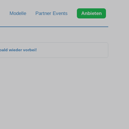
Modelle
Partner Events
Anbieten
bald wieder vorbei!