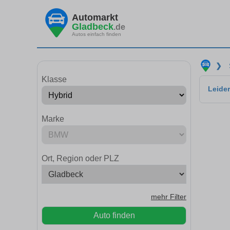
Automarkt
Gladbeck
.de
Autos einfach finden
❯
Klasse
Leider
Marke
Ort, Region oder PLZ
mehr Filter
Auto finden