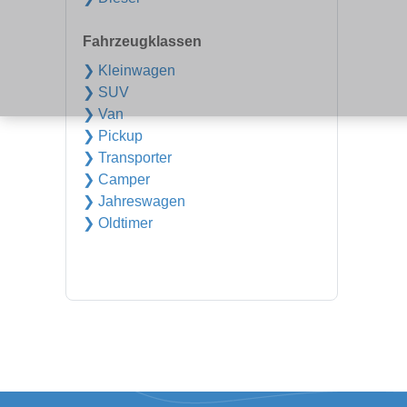
Fahrzeugklassen
❯ Kleinwagen
❯ SUV
❯ Van
❯ Pickup
❯ Transporter
❯ Camper
❯ Jahreswagen
❯ Oldtimer