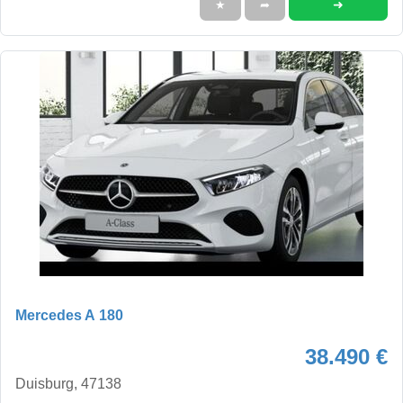
➜
★
➦
Mercedes A 180
38.490 €
Duisburg, 47138