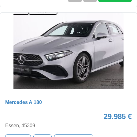
Mercedes A 180
29.985 €
Essen, 45309