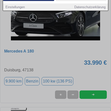
Einstellungen
Datenschutzerklärung
Mercedes A 180
33.990 €
Duisburg, 47138
9.900 km
Benzin
100 kw (136 PS)
➜
★
➦