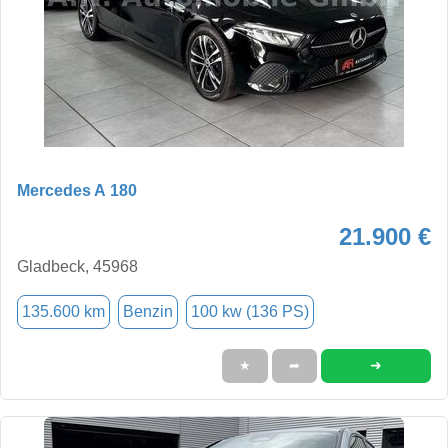
Mercedes A 180
21.900 €
Gladbeck, 45968
135.600 km
Benzin
100 kw (136 PS)
➜
★
➦