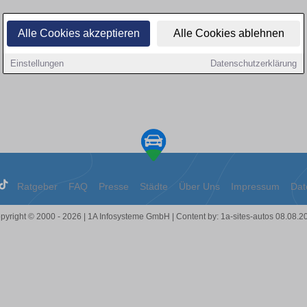
Alle Cookies akzeptieren
Alle Cookies ablehnen
Einstellungen
Datenschutzerklärung
Ratgeber
FAQ
Presse
Städte
Über Uns
Impressum
Dat
pyright © 2000 - 2026 | 1A Infosysteme GmbH | Content by: 1a-sites-autos 08.08.2