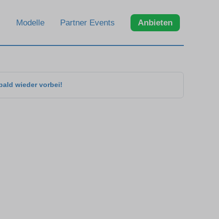
Modelle
Partner Events
Anbieten
bald wieder vorbei!