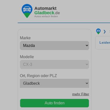
Automarkt
Gladbeck
.de
Autos einfach finden
❯
Marke
Leider
Modelle
Ort, Region oder PLZ
mehr Filter
Auto finden