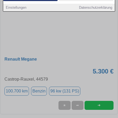
Einstellungen
Datenschutzerklärung
Renault Megane
5.300 €
Castrop-Rauxel, 44579
100.700 km
Benzin
96 kw (131 PS)
➜
★
➦