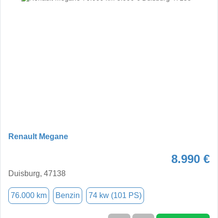
Renault Megane
8.990 €
Duisburg, 47138
76.000 km
Benzin
74 kw (101 PS)