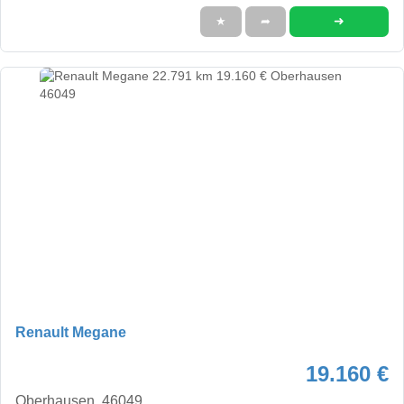
➜
★
➦
Renault Megane
19.160 €
Oberhausen, 46049