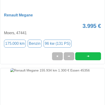
Renault Megane
3.995 €
Moers, 47441
175.000 km
Benzin
96 kw (131 PS)
➜
★
➦