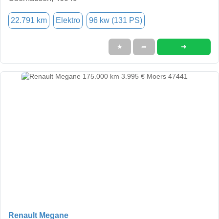
22.791 km
Elektro
96 kw (131 PS)
➜
★
➦
Renault Megane