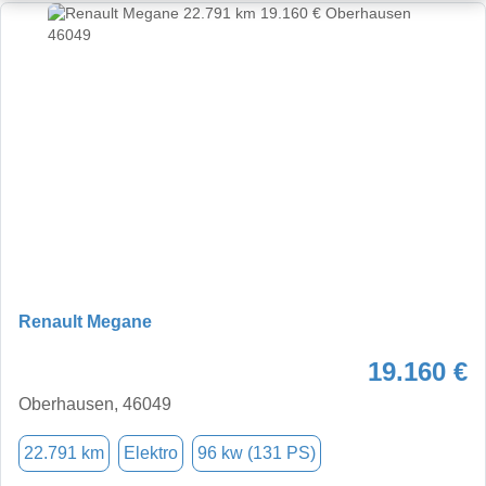
Renault Megane
19.160 €
Oberhausen, 46049
22.791 km
Elektro
96 kw (131 PS)