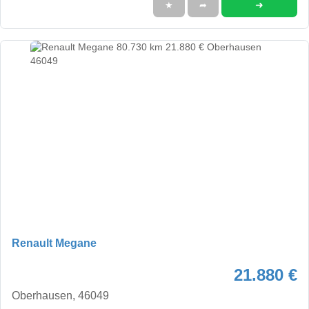
➜
★
➦
Renault Megane
21.880 €
Oberhausen, 46049