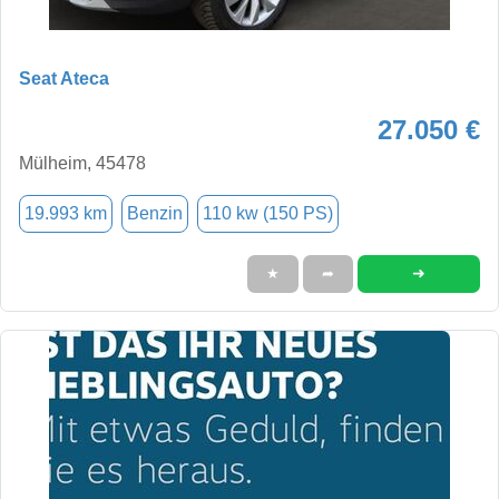
Seat Ateca
27.050 €
Mülheim, 45478
19.993 km
Benzin
110 kw (150 PS)
➜
★
➦