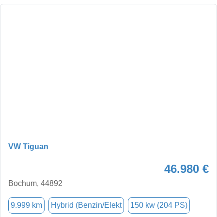
VW Tiguan
46.980 €
Bochum, 44892
9.999 km
Hybrid (Benzin/Elekt
150 kw (204 PS)