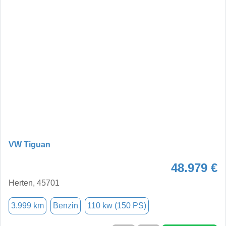
VW Tiguan
48.979 €
Herten, 45701
3.999 km
Benzin
110 kw (150 PS)