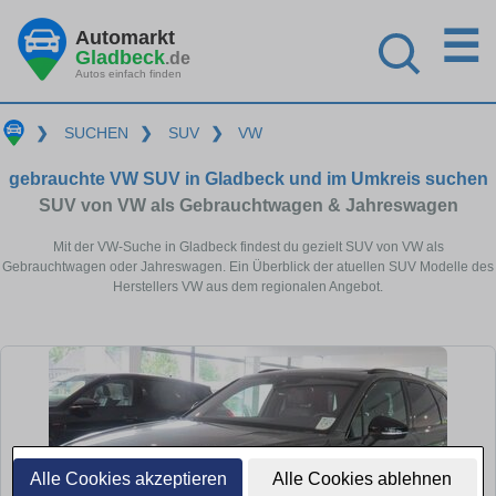
☰
Automarkt
Gladbeck
.de
Autos einfach finden
❯
SUCHEN
❯
SUV
❯
VW
gebrauchte VW SUV in Gladbeck und im Umkreis suchen
SUV von VW als Gebrauchtwagen & Jahreswagen
Mit der VW-Suche in Gladbeck findest du gezielt SUV von VW als
Gebrauchtwagen oder Jahreswagen. Ein Überblick der atuellen SUV Modelle des
Herstellers VW aus dem regionalen Angebot.
Alle Cookies akzeptieren
Alle Cookies ablehnen