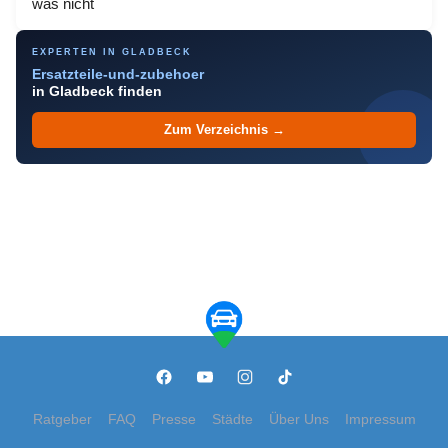
was nicht
EXPERTEN IN GLADBECK
Ersatzteile-und-zubehoer
in Gladbeck finden
Zum Verzeichnis →
Ratgeber
FAQ
Presse
Städte
Über Uns
Impressum