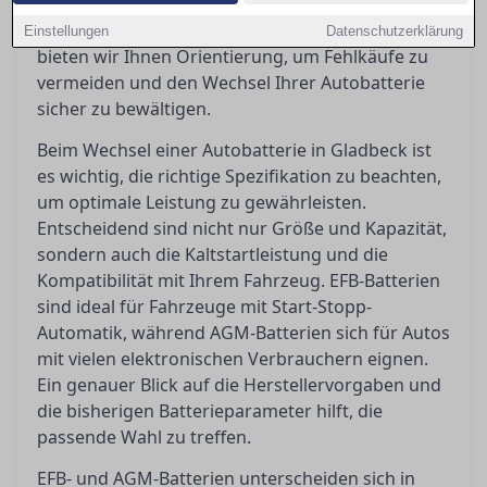
selbst Hand anlegen kann oder doch eine
Werkstatt aufsuchen sollte. In diesem Artikel
Einstellungen
Datenschutzerklärung
bieten wir Ihnen Orientierung, um Fehlkäufe zu
vermeiden und den Wechsel Ihrer Autobatterie
sicher zu bewältigen.
Beim Wechsel einer Autobatterie in Gladbeck ist
es wichtig, die richtige Spezifikation zu beachten,
um optimale Leistung zu gewährleisten.
Entscheidend sind nicht nur Größe und Kapazität,
sondern auch die Kaltstartleistung und die
Kompatibilität mit Ihrem Fahrzeug. EFB-Batterien
sind ideal für Fahrzeuge mit Start-Stopp-
Automatik, während AGM-Batterien sich für Autos
mit vielen elektronischen Verbrauchern eignen.
Ein genauer Blick auf die Herstellervorgaben und
die bisherigen Batterieparameter hilft, die
passende Wahl zu treffen.
EFB- und AGM-Batterien unterscheiden sich in