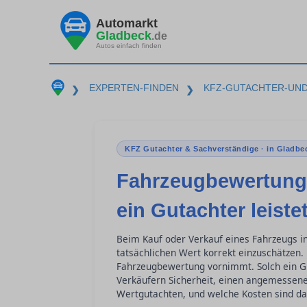
Automarkt
Gladbeck
.de
Autos einfach finden
EXPERTEN-FINDEN
KFZ-GUTACHTER-UN
❯
❯
KFZ Gutachter & Sachverständige · in Gladbe
Fahrzeugbewertung 
ein Gutachter leiste
Beim Kauf oder Verkauf eines Fahrzeugs i
tatsächlichen Wert korrekt einzuschätzen. 
Fahrzeugbewertung vornimmt. Solch ein G
Verkäufern Sicherheit, einen angemessene
Wertgutachten, und welche Kosten sind d