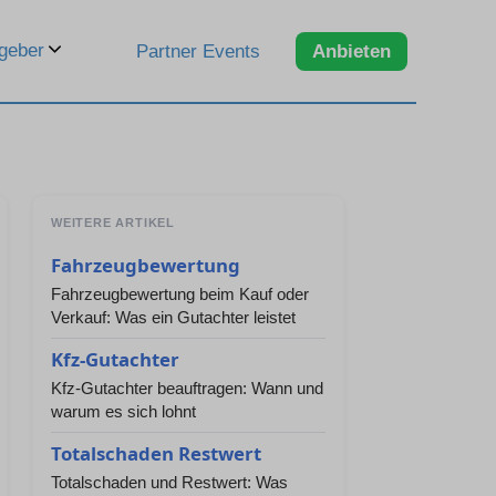
geber
Partner Events
Anbieten
WEITERE ARTIKEL
Fahrzeugbewertung
Fahrzeugbewertung beim Kauf oder
Verkauf: Was ein Gutachter leistet
Kfz-Gutachter
Kfz-Gutachter beauftragen: Wann und
warum es sich lohnt
Totalschaden Restwert
Totalschaden und Restwert: Was