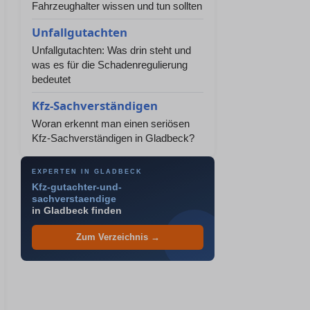
Fahrzeughalter wissen und tun sollten
Unfallgutachten
Unfallgutachten: Was drin steht und
was es für die Schadenregulierung
bedeutet
Kfz-Sachverständigen
Woran erkennt man einen seriösen
Kfz-Sachverständigen in Gladbeck?
EXPERTEN IN GLADBECK
Kfz-gutachter-und-
sachverstaendige
in Gladbeck finden
Zum Verzeichnis →