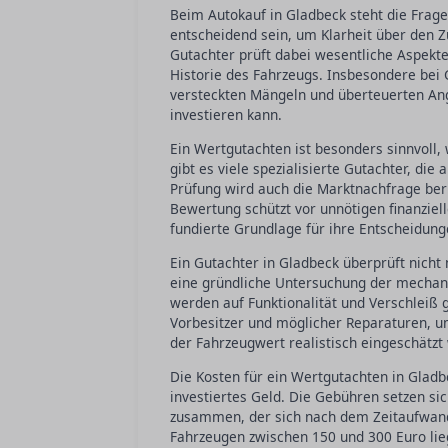
Beim Autokauf in Gladbeck steht die Frage
entscheidend sein, um Klarheit über den Z
Gutachter prüft dabei wesentliche Aspekte
Historie des Fahrzeugs. Insbesondere bei
versteckten Mängeln und überteuerten Ang
investieren kann.
Ein Wertgutachten ist besonders sinnvoll,
gibt es viele spezialisierte Gutachter, d
Prüfung wird auch die Marktnachfrage ber
Bewertung schützt vor unnötigen finanziel
fundierte Grundlage für ihre Entscheidung
Ein Gutachter in Gladbeck überprüft nich
eine gründliche Untersuchung der mechani
werden auf Funktionalität und Verschleiß g
Vorbesitzer und möglicher Reparaturen, um
der Fahrzeugwert realistisch eingeschätz
Die Kosten für ein Wertgutachten in Gladb
investiertes Geld. Die Gebühren setzen si
zusammen, der sich nach dem Zeitaufwand
Fahrzeugen zwischen 150 und 300 Euro lieg