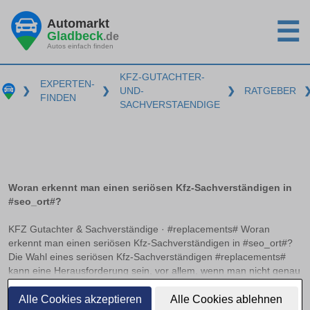
Automarkt
☰
Gladbeck
.de
Autos einfach finden
KFZ-GUTACHTER-
EXPERTEN-
❯
❯
UND-
❯
RATGEBER
FINDEN
SACHVERSTAENDIGE
Woran erkennt man einen seriösen Kfz-Sachverständigen in
#seo_ort#?
KFZ Gutachter & Sachverständige · #replacements# Woran
erkennt man einen seriösen Kfz-Sachverständigen in #seo_ort#?
Die Wahl eines seriösen Kfz-Sachverständigen #replacements#
kann eine Herausforderung sein, vor allem, wenn man nicht genau
weiß, worauf zu achten ist. Anerkannte Zertifizierungen und
weiterlesen
Verbandsmitgliedschaften können hier als wichtige Indikatoren
Alle Cookies akzeptieren
Alle Cookies ablehnen