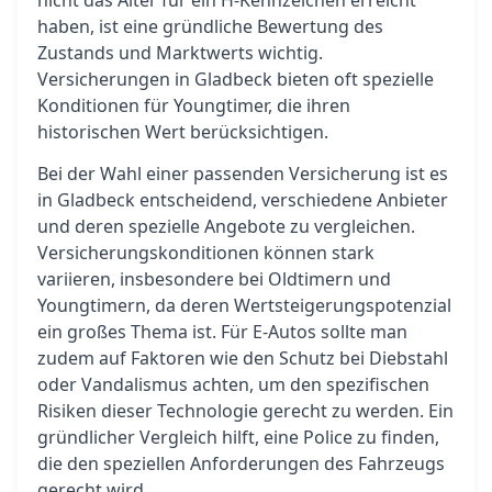
nicht das Alter für ein H-Kennzeichen erreicht
haben, ist eine gründliche Bewertung des
Zustands und Marktwerts wichtig.
Versicherungen in Gladbeck bieten oft spezielle
Konditionen für Youngtimer, die ihren
historischen Wert berücksichtigen.
Bei der Wahl einer passenden Versicherung ist es
in Gladbeck entscheidend, verschiedene Anbieter
und deren spezielle Angebote zu vergleichen.
Versicherungskonditionen können stark
variieren, insbesondere bei Oldtimern und
Youngtimern, da deren Wertsteigerungspotenzial
ein großes Thema ist. Für E-Autos sollte man
zudem auf Faktoren wie den Schutz bei Diebstahl
oder Vandalismus achten, um den spezifischen
Risiken dieser Technologie gerecht zu werden. Ein
gründlicher Vergleich hilft, eine Police zu finden,
die den speziellen Anforderungen des Fahrzeugs
gerecht wird.