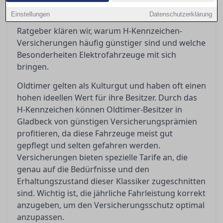
finden, die nicht nur optimalen Schutz bietet,
Einstellungen
Datenschutzerklärung
sondern auch kosteneffizient ist. In diesem
Ratgeber klären wir, warum H-Kennzeichen-
Versicherungen häufig günstiger sind und welche
Besonderheiten Elektrofahrzeuge mit sich
bringen.
Oldtimer gelten als Kulturgut und haben oft einen
hohen ideellen Wert für ihre Besitzer. Durch das
H-Kennzeichen können Oldtimer-Besitzer in
Gladbeck von günstigen Versicherungsprämien
profitieren, da diese Fahrzeuge meist gut
gepflegt und selten gefahren werden.
Versicherungen bieten spezielle Tarife an, die
genau auf die Bedürfnisse und den
Erhaltungszustand dieser Klassiker zugeschnitten
sind. Wichtig ist, die jährliche Fahrleistung korrekt
anzugeben, um den Versicherungsschutz optimal
anzupassen.