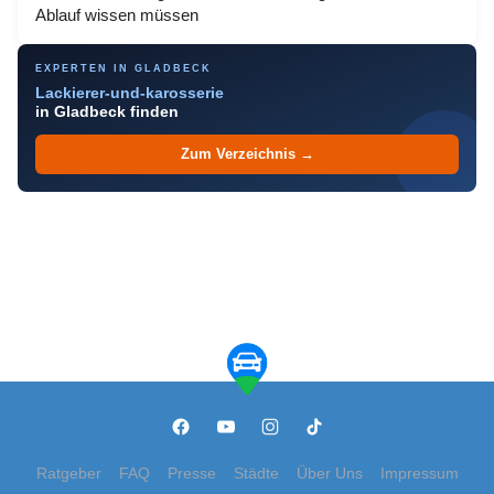
Ablauf wissen müssen
EXPERTEN IN GLADBECK
Lackierer-und-karosserie
in Gladbeck finden
Zum Verzeichnis →
Ratgeber
FAQ
Presse
Städte
Über Uns
Impressum