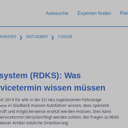
Rat
Autosuche
Experten finden
-RAEDER
RATGEBER
C49169
❯
❯
lsystem (RDKS): Was
rvicetermin wissen müssen
eit 2014 für alle in der EU neu zugelassenen Fahrzeuge
in Gladbeck müssen Autofahrer wissen, dass spezielle
vice
rüft und möglicherweise ersetzt werden müssen. Dies kann
Servicetermin berücksichtigt werden sollten. Bei Fragen zu RDKS
ieser Artikel nützliche Orientierung.