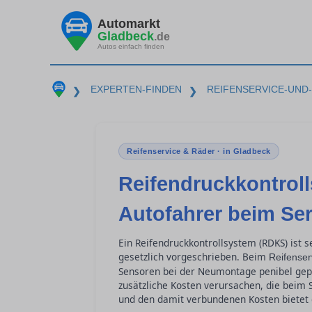
Automarkt
Gladbeck
.de
Autos einfach finden
EXPERTEN-FINDEN
REIFENSERVICE-UND
❯
❯
Reifenservice & Räder · in Gladbeck
Reifendruckkontrol
Autofahrer beim Se
Ein Reifendruckkontrollsystem (RDKS) ist s
gesetzlich vorgeschrieben. Beim
Reifenser
Sensoren bei der Neumontage penibel gep
zusätzliche Kosten verursachen, die beim 
und den damit verbundenen Kosten bietet d