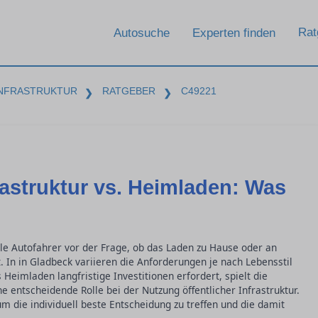
Rat
Autosuche
Experten finden
INFRASTRUKTUR
RATGEBER
C49221
❯
❯
rastruktur vs. Heimladen: Was
ele Autofahrer vor der Frage, ob das Laden zu Hause oder an
t. In in Gladbeck variieren die Anforderungen je nach Lebensstil
eimladen langfristige Investitionen erfordert, spielt die
 entscheidende Rolle bei der Nutzung öffentlicher Infrastruktur.
 um die individuell beste Entscheidung zu treffen und die damit