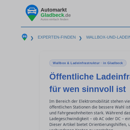
Automarkt
Gladbeck
.de
Autos einfach finden
EXPERTEN-FINDEN
WALLBOX-UND-LADE
❯
❯
Wallbox & Ladeinfrastruktur · in Gladbeck
Öffentliche Ladeinf
für wen sinnvoll ist
Im Bereich der Elektromobilität stehen vi
öffentlichen Stationen die bessere Wahl is
und Fahrgewohnheiten stark. Während das H
Ladegeschwindigkeit – ob AC oder DC – eine
Dieser Artikel bietet Orientierungshilfen,