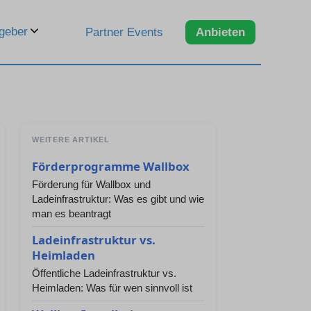
geber
Partner Events
Anbieten
WEITERE ARTIKEL
Förderprogramme Wallbox
Förderung für Wallbox und
Ladeinfrastruktur: Was es gibt und wie
man es beantragt
Ladeinfrastruktur vs.
Heimladen
Öffentliche Ladeinfrastruktur vs.
Heimladen: Was für wen sinnvoll ist