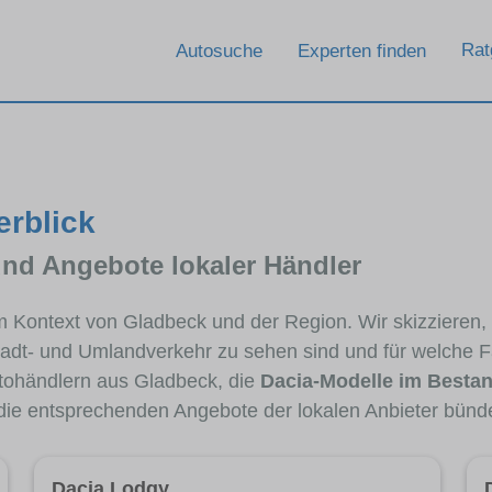
Rat
Autosuche
Experten finden
erblick
und Angebote lokaler Händler
 im Kontext von Gladbeck und der Region. Wir skizzieren
Stadt- und Umlandverkehr zu sehen sind und für welche Fa
ohändlern aus Gladbeck, die
Dacia-Modelle im Besta
 die entsprechenden Angebote der lokalen Anbieter bünd
Dacia Lodgy