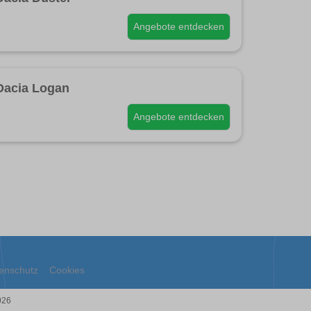
Angebote entdecken
Dacia Logan
Angebote entdecken
enschutz
Cookies
026