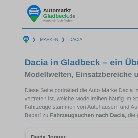
Automarkt
Gladbeck
.de
Autos einfach finden
❯
MARKEN
❯
DACIA
Dacia in Gladbeck – ein Üb
Modellwelten, Einsatzbereiche 
Diese Seite porträtiert die Auto-Marke Dacia
vertreten ist, welche Modellreihen häufig im 
Fahrzeuge stammen von Autohäusern und Aut
Bedarf zu
Fahrzeugsuchen nach Dacia
, die
Dacia Jogger