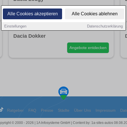
Angebote entdecken
Alle Cookies akzeptieren
Alle Cookies ablehnen
Einstellungen
Datenschutzerklärung
Dacia Dokker
Angebote entdecken
Ratgeber
FAQ
Presse
Städte
Über Uns
Impressum
Dat
pyright © 2000 - 2026 | 1A Infosysteme GmbH | Content by: 1a-sites-autos 08.08.2