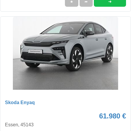
➜
★
➦
Skoda Enyaq
61.980 €
Essen, 45143