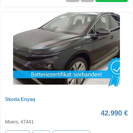
Skoda Enyaq
42.990 €
Moers, 47441