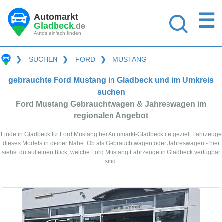
☰
Automarkt
Gladbeck
.de
Autos einfach finden
❯
SUCHEN
❯
FORD
❯
MUSTANG
gebrauchte Ford Mustang in Gladbeck und im Umkreis
suchen
Ford Mustang Gebrauchtwagen & Jahreswagen im
regionalen Angebot
Finde in Gladbeck für Ford Mustang bei Automarkt-Gladbeck.de gezielt Fahrzeuge
dieses Models in deiner Nähe. Ob als Gebrauchtwagen oder Jahreswagen - hier
siehst du auf einen Blick, welche Ford Mustang Fahrzeuge in Gladbeck verfügbar
sind.