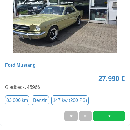
Ford Mustang
27.990 €
Gladbeck, 45966
83.000 km
Benzin
147 kw (200 PS)
➜
★
➦