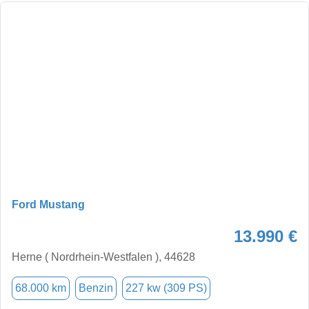
Ford Mustang
13.990 €
Herne ( Nordrhein-Westfalen ), 44628
68.000 km
Benzin
227 kw (309 PS)