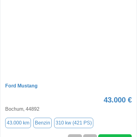
Ford Mustang
43.000 €
Bochum, 44892
43.000 km
Benzin
310 kw (421 PS)