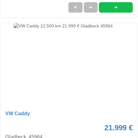
➜
★
➦
VW Caddy
21.999 €
Gladbeck, 45964