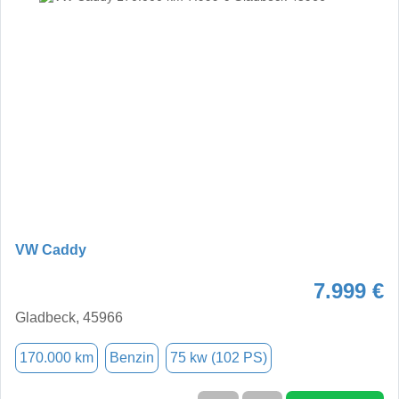
VW Caddy
7.999 €
Gladbeck, 45966
170.000 km
Benzin
75 kw (102 PS)