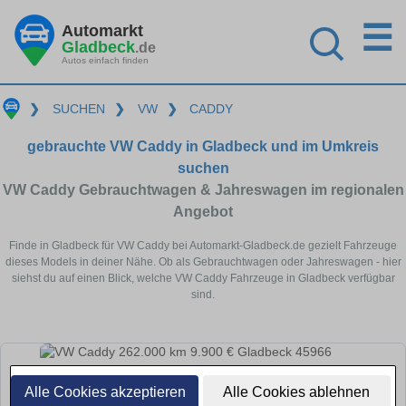
☰
Automarkt
Gladbeck
.de
Autos einfach finden
❯
SUCHEN
❯
VW
❯
CADDY
gebrauchte VW Caddy in Gladbeck und im Umkreis
suchen
VW Caddy Gebrauchtwagen & Jahreswagen im regionalen
Angebot
Finde in Gladbeck für VW Caddy bei Automarkt-Gladbeck.de gezielt Fahrzeuge
dieses Models in deiner Nähe. Ob als Gebrauchtwagen oder Jahreswagen - hier
siehst du auf einen Blick, welche VW Caddy Fahrzeuge in Gladbeck verfügbar
sind.
Alle Cookies akzeptieren
Alle Cookies ablehnen