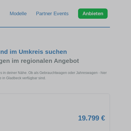
Modelle
Partner Events
Anbieten
und im Umkreis suchen
en im regionalen Angebot
ls in deiner Nähe. Ob als Gebrauchtwagen oder Jahreswagen - hier
e in Gladbeck verfügbar sind.
19.799 €