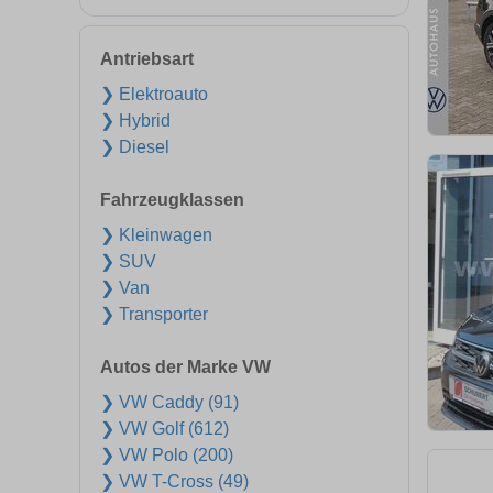
Antriebsart
❯ Elektroauto
❯ Hybrid
❯ Diesel
Fahrzeugklassen
❯ Kleinwagen
❯ SUV
❯ Van
❯ Transporter
Autos der Marke VW
❯ VW Caddy (91)
❯ VW Golf (612)
❯ VW Polo (200)
❯ VW T-Cross (49)