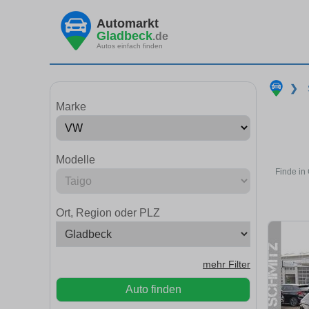
Automarkt
Gladbeck
.de
Autos einfach finden
❯
Marke
Modelle
Finde in
Ort, Region oder PLZ
mehr Filter
Auto finden