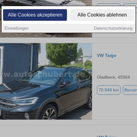
40.300 km
Benzi
Alle Cookies akzeptieren
Alle Cookies ablehnen
Einstellungen
Datenschutzerklärung
VW Taigo
Gladbeck, 45964
70.948 km
Benzi