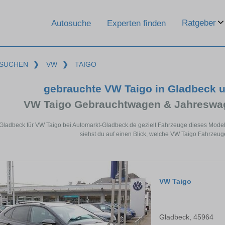
Ratgeber
Autosuche
Experten finden
SUCHEN
❯
VW
❯
TAIGO
gebrauchte VW Taigo in Gladbeck 
VW Taigo Gebrauchtwagen & Jahreswag
 Gladbeck für VW Taigo bei Automarkt-Gladbeck.de gezielt Fahrzeuge dieses Mode
siehst du auf einen Blick, welche VW Taigo Fahrzeug
VW Taigo
Gladbeck, 45964