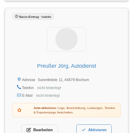
Basis-Eintrag · inaktiv
Preußer Jörg, Autodienst
Surenfeldstr. 11, 44879 Bochum
Adresse
Telefon
nicht hinterlegt
E-Mail
nicht hinterlegt
Jetzt aktivieren:
Logo, Beschreibung, Leistungen, Termine
& Expertenpage freischalten.
Bearbeiten
Aktivieren