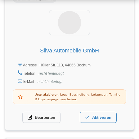
Silva Automobile GmbH
Hüller Str. 113, 44866 Bochum
Adresse
Telefon
nicht hinterlegt
E-Mail
nicht hinterlegt
Jetzt aktivieren:
Logo, Beschreibung, Leistungen, Termine
& Expertenpage freischalten.
Bearbeiten
Aktivieren