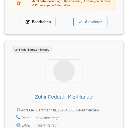
Jetzt aktivieren:
Logo, Beschreibung, Leistungen, Termine
& Expertenpage freischalten.
Bearbeiten
Aktivieren
Basis-Eintrag · inaktiv
Zohir Feddahi Kfz-Handel
Bergmannstr. 162, 45886 Gelsenkirchen
Adresse
Telefon
nicht hinterlegt
E-Mail
nicht hinterlegt