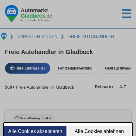
Automarkt
☰
Gladbeck
.de
Autos einfach finden
❯
EXPERTEN-FINDEN
❯
FREIE-AUTOHÄNDLER
Freie Autohändler in Gladbeck
Ihre Eintrag Hier
Fahrzeugbewertung
Gebrauchtwagenk
500+
Freie Autohändler in Gladbeck
Relevanz
A-Z
Basis-Eintrag · inaktiv
Alle Cookies akzeptieren
Alle Cookies ablehnen