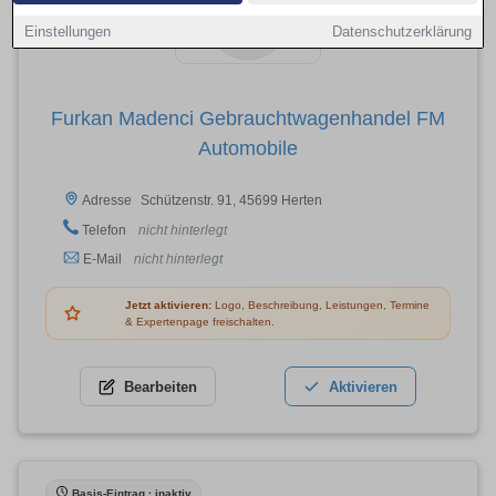
Einstellungen
Datenschutzerklärung
Furkan Madenci Gebrauchtwagenhandel FM
Automobile
Schützenstr. 91, 45699 Herten
Adresse
Telefon
nicht hinterlegt
E-Mail
nicht hinterlegt
Jetzt aktivieren:
Logo, Beschreibung, Leistungen, Termine
& Expertenpage freischalten.
Bearbeiten
Aktivieren
Basis-Eintrag · inaktiv