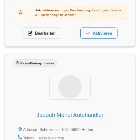
Jetzt aktivieren:
Logo, Beschreibung, Leistungen, Termine
& Expertenpage freischalten.
Bearbeiten
Aktivieren
Basis-Eintrag · inaktiv
Jadouh Mehdi Autohändler
Schützenstr. 107, 45699 Herten
Adresse
Telefon
nicht hinterlegt