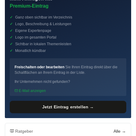
Premium-Eintrag
✓
Ganz oben sichtbar im Verzeichnis
✓
Logo, Beschreibung & Leistungen
✓
Eigene Expertenpage
✓
Logo im gesamten Portal
✓
Sichtbar in lokalen Themenleisten
✓
Monatlich kündbar
Freischalten oder bearbeiten
Sie Ihren Eintrag direkt über die
Schaltflächen an Ihrem Eintrag in der Liste.
Ihr Unternehmen nicht gefunden?
E-Mail anzeigen
Jetzt Eintrag erstellen →
Ratgeber
Alle →