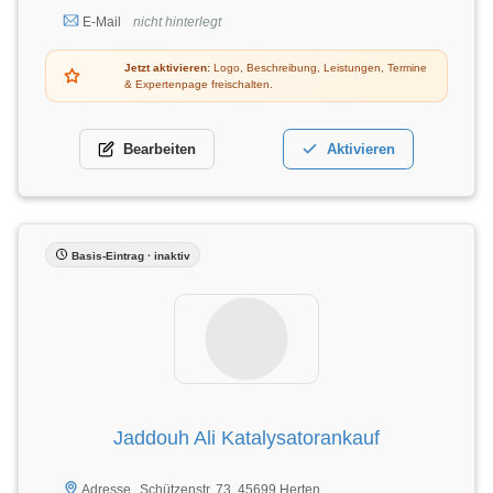
E-Mail
nicht hinterlegt
Jetzt aktivieren:
Logo, Beschreibung, Leistungen, Termine
& Expertenpage freischalten.
Bearbeiten
Aktivieren
Basis-Eintrag · inaktiv
Jaddouh Ali Katalysatorankauf
Schützenstr. 73, 45699 Herten
Adresse