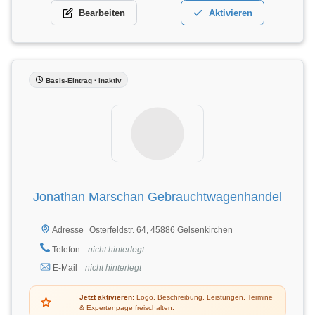
Bearbeiten
Aktivieren
Basis-Eintrag · inaktiv
Jonathan Marschan Gebrauchtwagenhandel
Osterfeldstr. 64, 45886 Gelsenkirchen
Adresse
Telefon
nicht hinterlegt
E-Mail
nicht hinterlegt
Jetzt aktivieren:
Logo, Beschreibung, Leistungen, Termine
& Expertenpage freischalten.