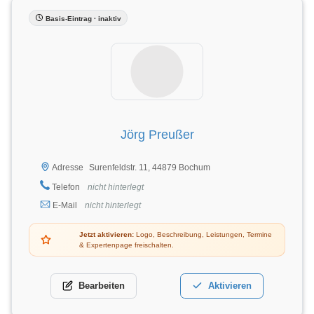
Basis-Eintrag · inaktiv
Jörg Preußer
Surenfeldstr. 11, 44879 Bochum
Adresse
Telefon
nicht hinterlegt
E-Mail
nicht hinterlegt
Jetzt aktivieren:
Logo, Beschreibung, Leistungen, Termine
& Expertenpage freischalten.
Bearbeiten
Aktivieren