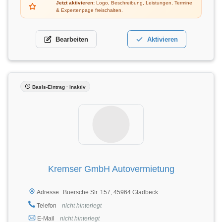
Jetzt aktivieren:
Logo, Beschreibung, Leistungen, Termine
& Expertenpage freischalten.
Bearbeiten
Aktivieren
Basis-Eintrag · inaktiv
Kremser GmbH Autovermietung
Buersche Str. 157, 45964 Gladbeck
Adresse
Telefon
nicht hinterlegt
E-Mail
nicht hinterlegt