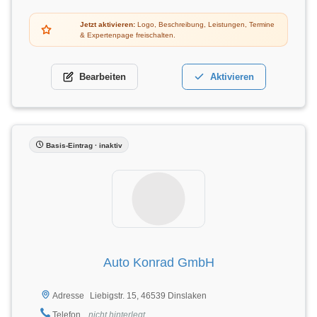
Jetzt aktivieren:
Logo, Beschreibung, Leistungen, Termine
& Expertenpage freischalten.
Bearbeiten
Aktivieren
Basis-Eintrag · inaktiv
Auto Konrad GmbH
Liebigstr. 15, 46539 Dinslaken
Adresse
Telefon
nicht hinterlegt