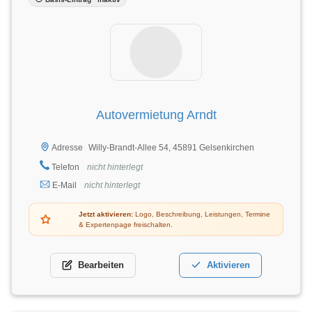
Autovermietung Arndt
Willy-Brandt-Allee 54, 45891 Gelsenkirchen
Adresse
Telefon
nicht hinterlegt
E-Mail
nicht hinterlegt
Jetzt aktivieren:
Logo, Beschreibung, Leistungen, Termine
& Expertenpage freischalten.
Bearbeiten
Aktivieren