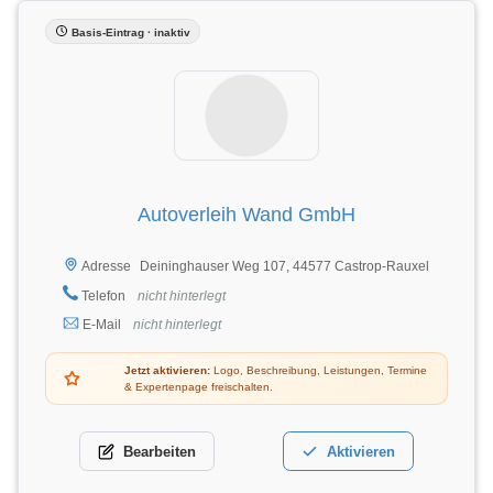
Basis-Eintrag · inaktiv
Autoverleih Wand GmbH
Deininghauser Weg 107, 44577 Castrop-Rauxel
Adresse
Telefon
nicht hinterlegt
E-Mail
nicht hinterlegt
Jetzt aktivieren:
Logo, Beschreibung, Leistungen, Termine
& Expertenpage freischalten.
Bearbeiten
Aktivieren