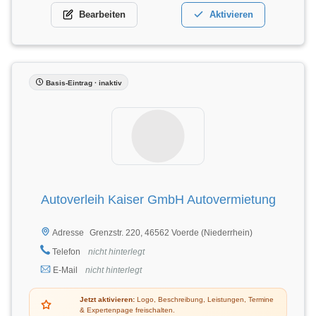
Bearbeiten
Aktivieren
Basis-Eintrag · inaktiv
Autoverleih Kaiser GmbH Autovermietung
Grenzstr. 220, 46562 Voerde (Niederrhein)
Adresse
Telefon
nicht hinterlegt
E-Mail
nicht hinterlegt
Jetzt aktivieren:
Logo, Beschreibung, Leistungen, Termine
& Expertenpage freischalten.