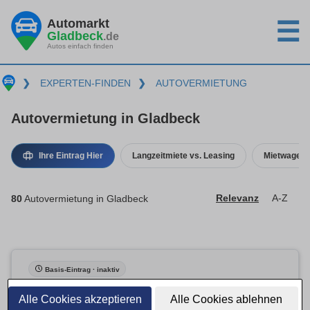
Automarkt
☰
Gladbeck
.de
Autos einfach finden
❯
EXPERTEN-FINDEN
❯
AUTOVERMIETUNG
Autovermietung in Gladbeck
Ihre Eintrag Hier
Langzeitmiete vs. Leasing
Mietwagenv
80
Autovermietung in Gladbeck
Relevanz
A-Z
Basis-Eintrag · inaktiv
Alle Cookies akzeptieren
Alle Cookies ablehnen