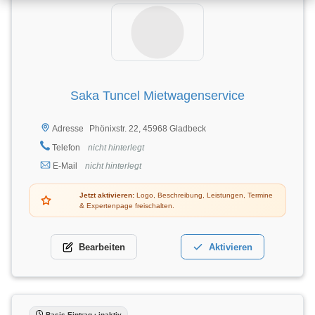
Saka Tuncel Mietwagenservice
Phönixstr. 22, 45968 Gladbeck
Adresse
Telefon
nicht hinterlegt
E-Mail
nicht hinterlegt
Jetzt aktivieren:
Logo, Beschreibung, Leistungen, Termine
& Expertenpage freischalten.
Bearbeiten
Aktivieren
Basis-Eintrag · inaktiv