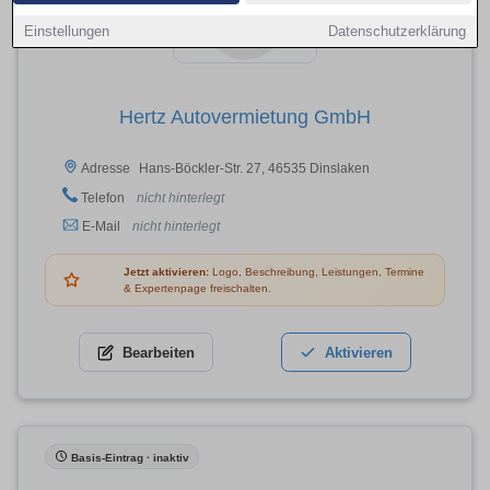
Einstellungen
Datenschutzerklärung
Hertz Autovermietung GmbH
Hans-Böckler-Str. 27, 46535 Dinslaken
Adresse
Telefon
nicht hinterlegt
E-Mail
nicht hinterlegt
Jetzt aktivieren:
Logo, Beschreibung, Leistungen, Termine
& Expertenpage freischalten.
Bearbeiten
Aktivieren
Basis-Eintrag · inaktiv