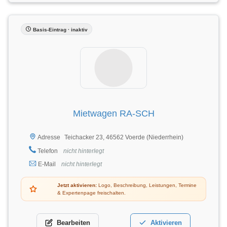
Basis-Eintrag · inaktiv
Mietwagen RA-SCH
Teichacker 23, 46562 Voerde (Niederrhein)
Adresse
Telefon
nicht hinterlegt
E-Mail
nicht hinterlegt
Jetzt aktivieren:
Logo, Beschreibung, Leistungen, Termine
& Expertenpage freischalten.
Bearbeiten
Aktivieren