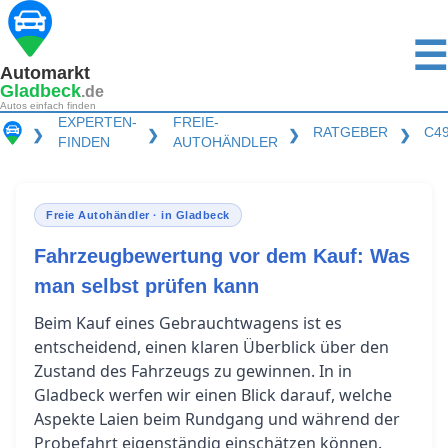
☰
Automarkt
Gladbeck
.de
Autos einfach finden
EXPERTEN-
FREIE-
RATGEBER
C4
❯
❯
❯
❯
FINDEN
AUTOHÄNDLER
Freie Autohändler · in Gladbeck
Fahrzeugbewertung vor dem Kauf: Was
man selbst prüfen kann
Beim Kauf eines Gebrauchtwagens ist es
entscheidend, einen klaren Überblick über den
Zustand des Fahrzeugs zu gewinnen. In in
Gladbeck werfen wir einen Blick darauf, welche
Aspekte Laien beim Rundgang und während der
Probefahrt eigenständig einschätzen können.