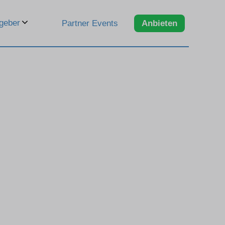
geber
Partner Events
Anbieten