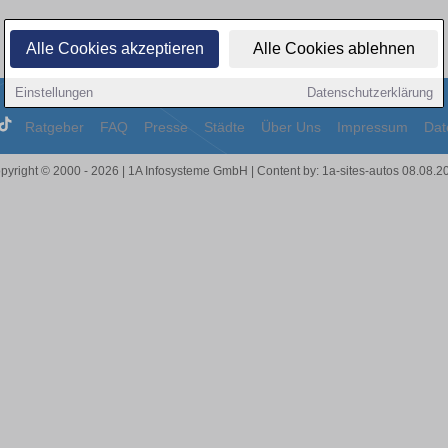
Alle Cookies akzeptieren
Alle Cookies ablehnen
Einstellungen
Datenschutzerklärung
Ratgeber
FAQ
Presse
Städte
Über Uns
Impressum
Dat
pyright © 2000 - 2026 | 1A Infosysteme GmbH | Content by: 1a-sites-autos 08.08.2