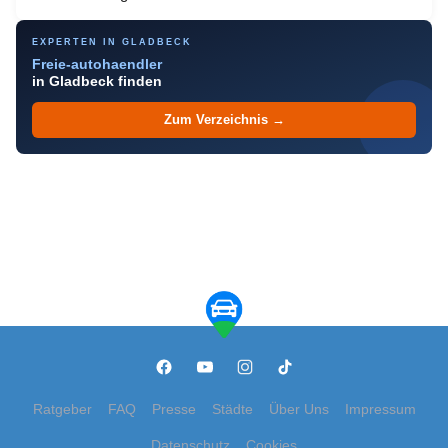
EXPERTEN IN GLADBECK
Freie-autohaendler
in Gladbeck finden
Zum Verzeichnis →
Ratgeber
FAQ
Presse
Städte
Über Uns
Impressum
Datenschutz
Cookies