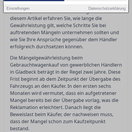
Mängelgewährleistung verpflichtet, was
Einstellungen
Datenschutzerklärung
bedeutet, dass bestimmte Rechte greifen. In
diesem Artikel erfahren Sie, wie lange die
Gewährleistung gilt, welche Schritte Sie bei
auftretenden Mängeln unternehmen sollten und
wie Sie Ihre Ansprüche gegenüber dem Händler
erfolgreich durchsetzen können.
Die Mängelgewährleistung beim
Gebrauchtwagenkauf von gewerblichen Händlern
in Gladbeck beträgt in der Regel zwei Jahre. Diese
Frist beginnt ab dem Zeitpunkt der Übergabe des
Fahrzeugs an den Käufer. In den ersten sechs
Monaten wird vermutet, dass ein aufgetretener
Mangel bereits bei der Übergabe vorlag, was die
Reklamation erleichtert. Danach liegt die
Beweislast beim Käufer, der nachweisen muss,
dass der Mangel schon zum Kaufzeitpunkt
bestand.