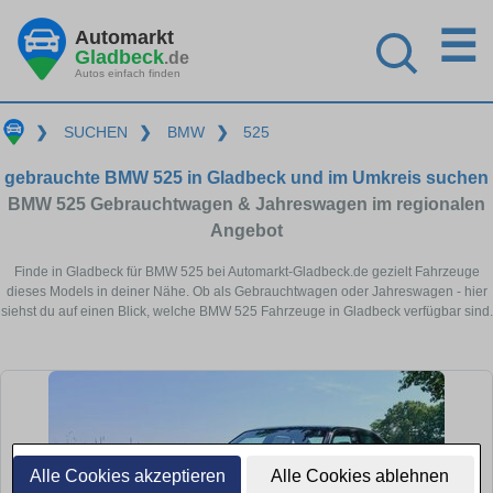
☰
Automarkt
Gladbeck
.de
Autos einfach finden
❯
SUCHEN
❯
BMW
❯
525
gebrauchte BMW 525 in Gladbeck und im Umkreis suchen
BMW 525 Gebrauchtwagen & Jahreswagen im regionalen
Angebot
Finde in Gladbeck für BMW 525 bei Automarkt-Gladbeck.de gezielt Fahrzeuge
dieses Models in deiner Nähe. Ob als Gebrauchtwagen oder Jahreswagen - hier
siehst du auf einen Blick, welche BMW 525 Fahrzeuge in Gladbeck verfügbar sind.
Alle Cookies akzeptieren
Alle Cookies ablehnen