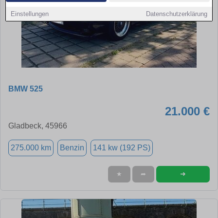
Einstellungen
Datenschutzerklärung
BMW 525
21.000 €
Gladbeck, 45966
275.000 km
Benzin
141 kw (192 PS)
➜
★
➦