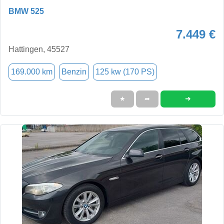
BMW 525
7.449 €
Hattingen, 45527
169.000 km
Benzin
125 kw (170 PS)
➜
★
➦