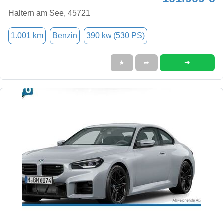
Haltern am See, 45721
1.001 km
Benzin
390 kw (530 PS)
➜
★
➦