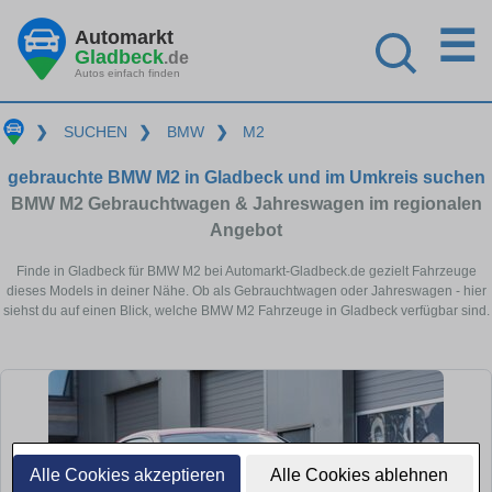
☰
Automarkt
Gladbeck
.de
Autos einfach finden
❯
SUCHEN
❯
BMW
❯
M2
gebrauchte BMW M2 in Gladbeck und im Umkreis suchen
BMW M2 Gebrauchtwagen & Jahreswagen im regionalen
Angebot
Finde in Gladbeck für BMW M2 bei Automarkt-Gladbeck.de gezielt Fahrzeuge
dieses Models in deiner Nähe. Ob als Gebrauchtwagen oder Jahreswagen - hier
siehst du auf einen Blick, welche BMW M2 Fahrzeuge in Gladbeck verfügbar sind.
Alle Cookies akzeptieren
Alle Cookies ablehnen