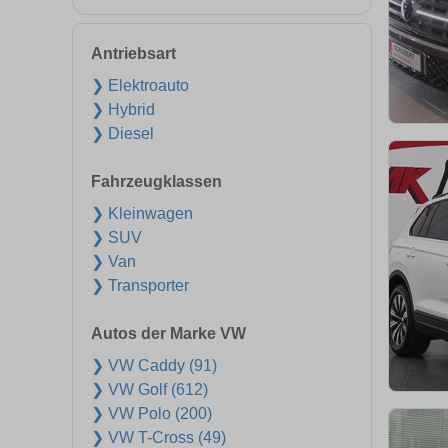
Antriebsart
❯ Elektroauto
❯ Hybrid
❯ Diesel
Fahrzeugklassen
❯ Kleinwagen
❯ SUV
❯ Van
❯ Transporter
Autos der Marke VW
❯ VW Caddy (91)
❯ VW Golf (612)
❯ VW Polo (200)
❯ VW T-Cross (49)