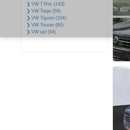
❯ VW T-Roc (143)
❯ VW Taigo (59)
❯ VW Tiguan (164)
❯ VW Touran (80)
❯ VW up! (54)