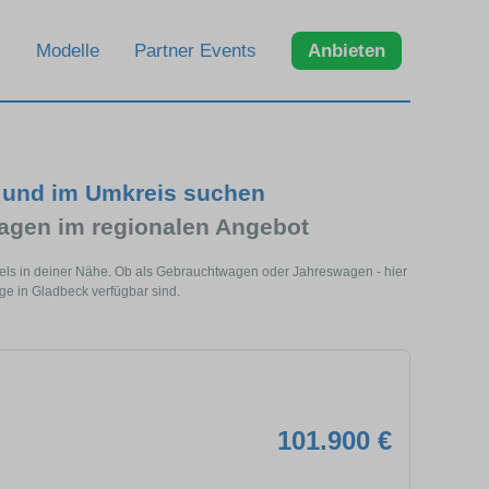
Modelle
Partner Events
Anbieten
 und im Umkreis suchen
gen im regionalen Angebot
els in deiner Nähe. Ob als Gebrauchtwagen oder Jahreswagen - hier
ge in Gladbeck verfügbar sind.
101.900 €