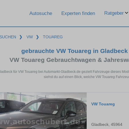
Ratgeber
Autosuche
Experten finden
SUCHEN
❯
VW
❯
TOUAREG
gebrauchte VW Touareg in Gladbeck
VW Touareg Gebrauchtwagen & Jahreswa
Gladbeck für VW Touareg bei Automarkt-Gladbeck.de gezielt Fahrzeuge dieses Mod
siehst du auf einen Blick, welche VW Touareg Fahrzeu
VW Touareg
Gladbeck, 45964