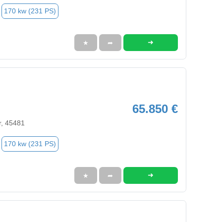
170 kw (231 PS)
➜
★
➦
65.850 €
r, 45481
170 kw (231 PS)
➜
★
➦