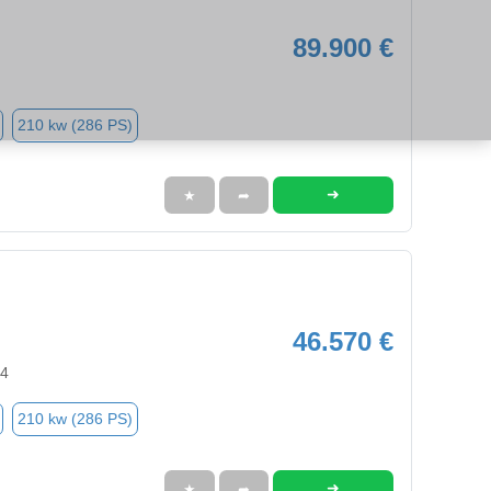
89.900 €
210 kw (286 PS)
➜
★
➦
46.570 €
94
210 kw (286 PS)
➜
★
➦