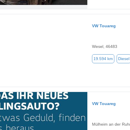
VW Touareg
Wesel, 46483
19.594 km
Diesel
VW Touareg
Mülheim an der Ruh