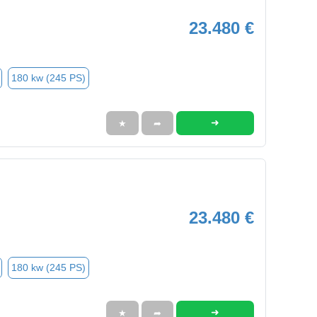
23.480 €
180 kw (245 PS)
➜
★
➦
23.480 €
180 kw (245 PS)
➜
★
➦