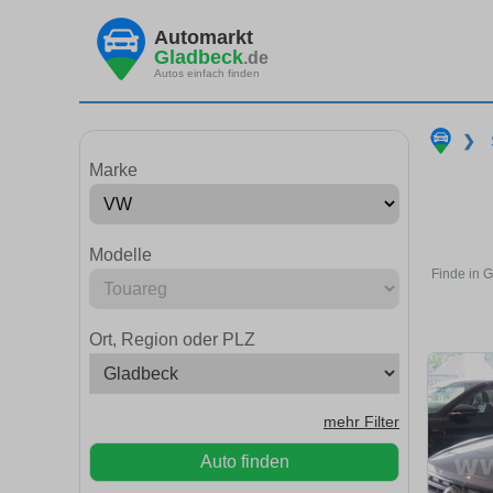
Automarkt
Gladbeck
.de
Autos einfach finden
❯
Marke
Modelle
Finde in 
Ort, Region oder PLZ
mehr Filter
Auto finden