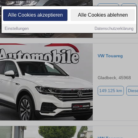
2.000 km
Diesel
Alle Cookies akzeptieren
Alle Cookies ablehnen
Einstellungen
Datenschutzerklärung
VW Touareg
Gladbeck, 45968
149.125 km
Diese