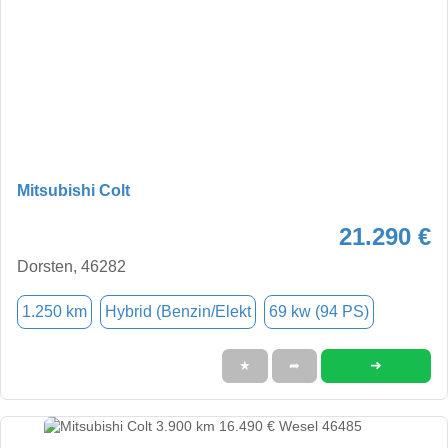
Mitsubishi Colt
21.290 €
Dorsten, 46282
1.250 km
Hybrid (Benzin/Elekt
69 kw (94 PS)
➜
★
➦