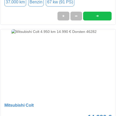
37.000 km
Benzin
67 kw (91 PS)
➜
★
➦
Mitsubishi Colt