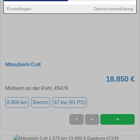
Einstellungen
Datenschutzerklärung
Mitsubishi Colt
18.850 €
Mülheim an der Ruhr, 45476
8.900 km
Benzin
67 kw (91 PS)
➜
★
➦