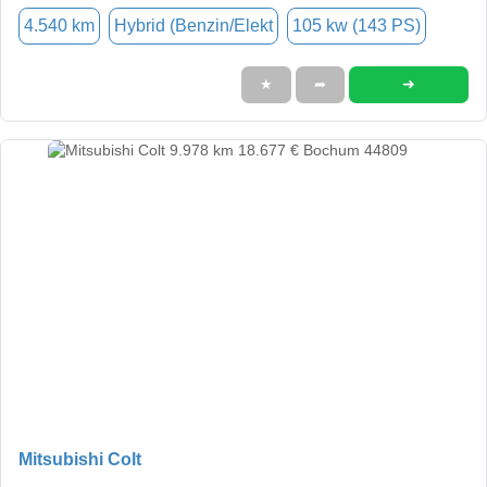
4.540 km
Hybrid (Benzin/Elekt
105 kw (143 PS)
➜
★
➦
Mitsubishi Colt