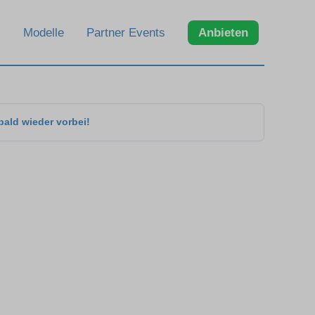
Modelle
Partner Events
Anbieten
bald wieder vorbei!