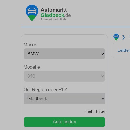
Automarkt
Gladbeck
.de
Autos einfach finden
❯
Marke
Leider
Modelle
Ort, Region oder PLZ
mehr Filter
Auto finden