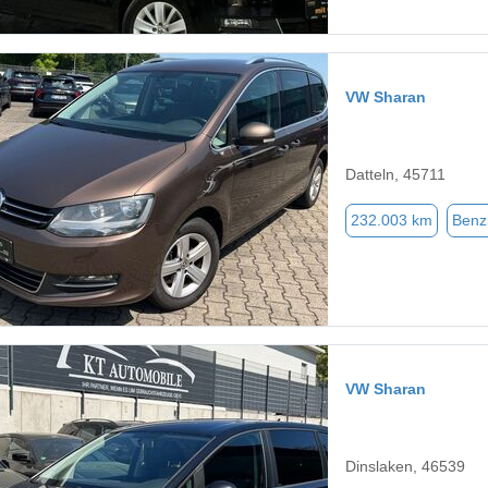
VW Sharan
Datteln, 45711
232.003 km
Benz
VW Sharan
Dinslaken, 46539