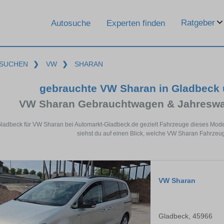
Ratgeber
Autosuche
Experten finden
SUCHEN
❯
VW
❯
SHARAN
gebrauchte VW Sharan in Gladbeck
VW Sharan Gebrauchtwagen & Jahreswa
Gladbeck für VW Sharan bei Automarkt-Gladbeck.de gezielt Fahrzeuge dieses Mod
siehst du auf einen Blick, welche VW Sharan Fahrzeug
VW Sharan
Gladbeck, 45966