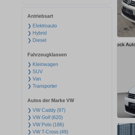
Antriebsart
❯ Elektroauto
❯ Hybrid
❯ Diesel
Fahrzeugklassen
❯ Kleinwagen
❯ SUV
❯ Van
❯ Transporter
Autos der Marke VW
❯ VW Caddy (97)
❯ VW Golf (620)
❯ VW Polo (186)
❯ VW T-Cross (49)