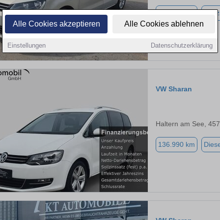
216.043 km
Benz
Alle Cookies akzeptieren
Alle Cookies ablehnen
Einstellungen
Datenschutzerklärung
VW Sharan
Haltern am See, 45
136.990 km
Diese