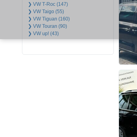
❯ VW T-Roc (147)
❯ VW Taigo (55)
❯ VW Tiguan (160)
❯ VW Touran (90)
❯ VW up! (43)