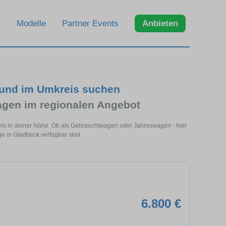
Modelle
Partner Events
Anbieten
 und im Umkreis suchen
gen im regionalen Angebot
els in deiner Nähe. Ob als Gebrauchtwagen oder Jahreswagen - hier
e in Gladbeck verfügbar sind.
6.800 €